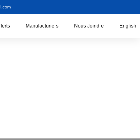
l.com
ferts
Manufacturiers
Nous Joindre
English