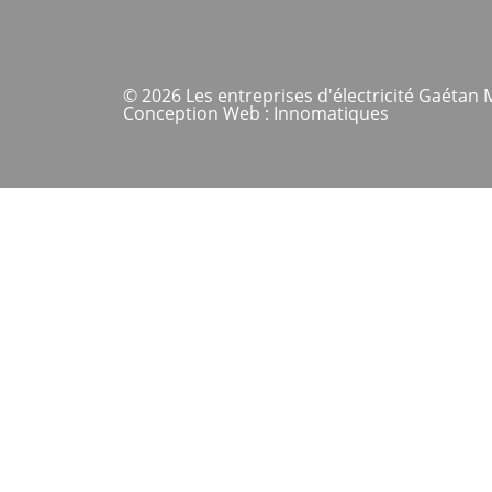
© 2026 Les entreprises d'électricité Gaétan M
Conception Web : Innomatiques