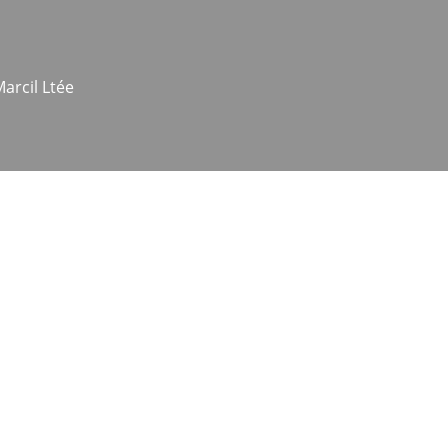
arcil Ltée